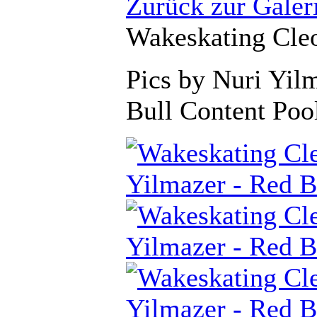
Zurück zur Galer
Wakeskating Cleo
Pics by Nuri Yil
Bull Content Poo