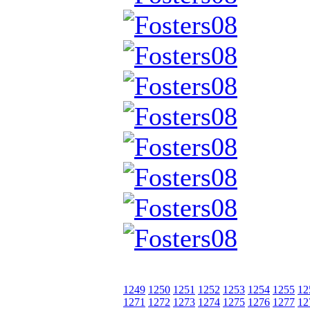
1249
1250
1251
1252
1253
1254
1255
12
1271
1272
1273
1274
1275
1276
1277
12