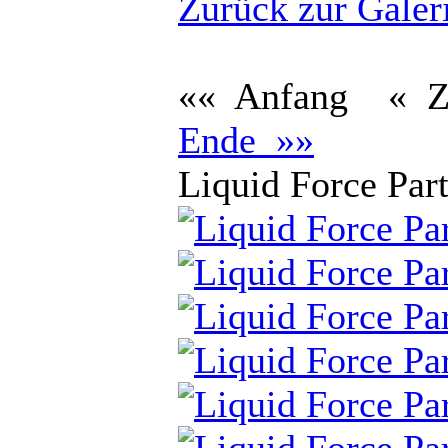
Zurück zur Galer
«« Anfang
« 
Ende »»
Liquid Force Par