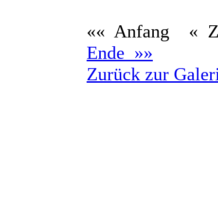
«« Anfang
« 
Ende »»
Zurück zur Galer