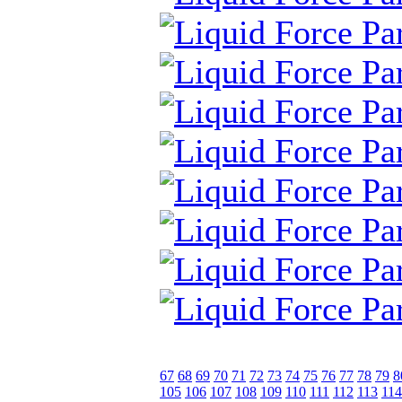
67
68
69
70
71
72
73
74
75
76
77
78
79
8
105
106
107
108
109
110
111
112
113
114