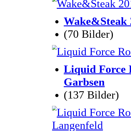
Wake&Steak 2
(70 Bilder)
Liquid Force 
Garbsen
(137 Bilder)