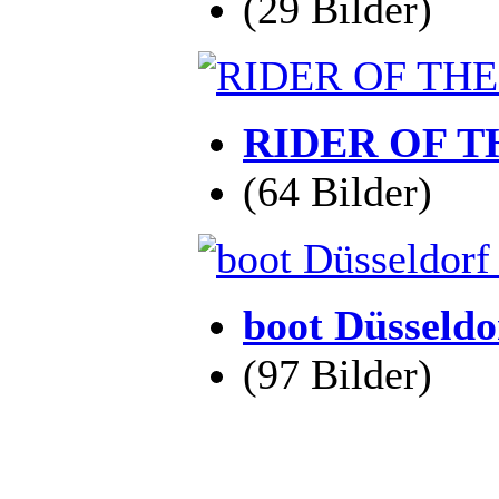
(29 Bilder)
RIDER OF TH
(64 Bilder)
boot Düsseldo
(97 Bilder)