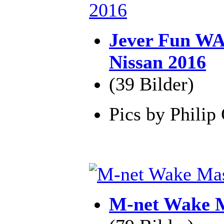
Jever Fun W
Nissan 2016
(39 Bilder)
Pics by Philip
M-net Wake M