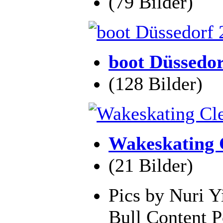
(79 Bilder)
boot Düssedor
(128 Bilder)
Wakeskating 
(21 Bilder)
Pics by Nuri 
Bull Content P