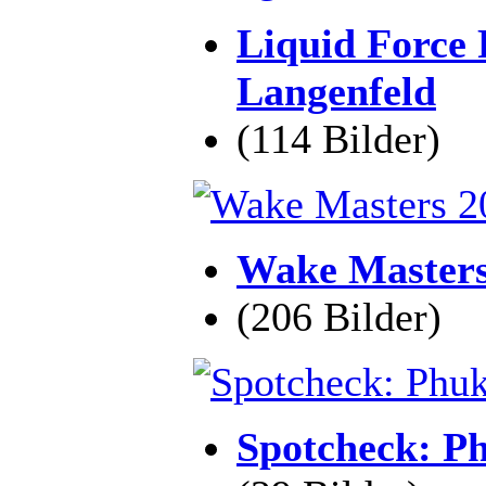
Liquid Force 
Langenfeld
(114 Bilder)
Wake Masters
(206 Bilder)
Spotcheck: P