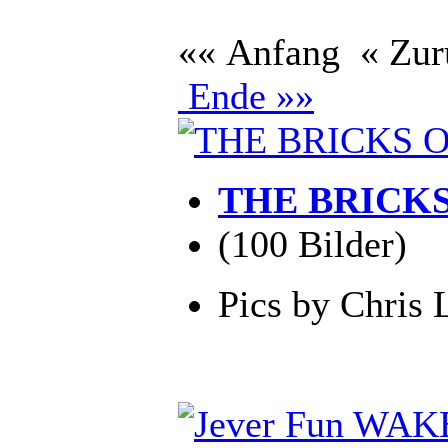
«« Anfang
« Zu
Ende »»
THE BRICKS
(100 Bilder)
Pics by Chris 