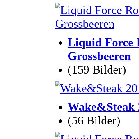
Liquid Force 
Grossbeeren
(159 Bilder)
Wake&Steak 2
(56 Bilder)