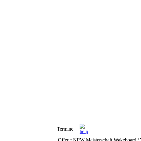
Termine
Offene NRW Meisterschaft Wakeboard / 