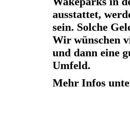
Wakeparks in de
ausstattet, werde
sein. Solche Ge
Wir wünschen vi
und dann eine g
Umfeld.
Mehr Infos unt