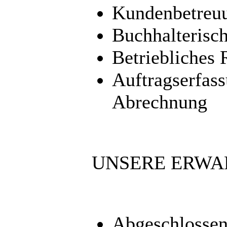
Kundenbetreu
Buchhalterisc
Betriebliches
Auftragserfas
Abrechnung
UNSERE ERW
Abgeschlossen