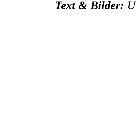
Text &
Bilder:
U