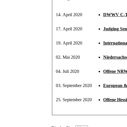
14. April 2020
DWWV C-Tr
17. April 2020
Judging Se
19. April 2020
Internation
02. Mai 2020
Niedersachs
04. Juli 2020
Offene NRW 
03. September 2020
European &
25. September 2020
Offene Hess