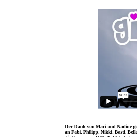
Der Dank von Mari und Nadine geht
an Fabi, Philipp, Nikki, Basti, B