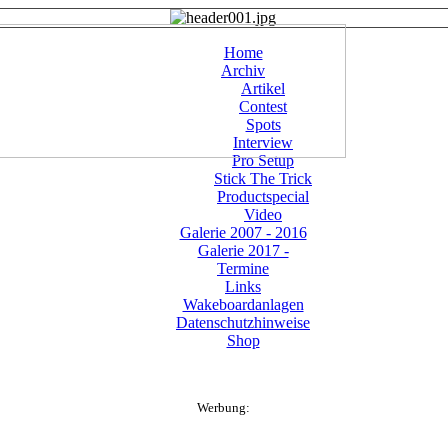
Home
Archiv
Artikel
Contest
Spots
Interview
Pro Setup
Stick The Trick
Productspecial
Video
Galerie 2007 - 2016
Galerie 2017 -
Termine
Links
Wakeboardanlagen
Datenschutzhinweise
Shop
Werbung: