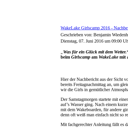
WakeLake Girlscamp 2016 - Nachber
Geschrieben von: Benjamin Wieden
Dienstag, 07. Juni 2016 um 09:00 U
„
Was für ein Glück mit dem Wetter.
beim
Girlscamp
am
WakeLake
mit 
Hier der Nachbericht aus der Sicht 
bereits Freitagnachmittag an, um gle
wir die Girls in gemütlicher Atmosp
Der Samstagmorgen startete mit eine
auf’s Wasser ging. Nach einem kurzen 
mit dem Wakeboarden, für andere gin
denn oft weiß man einfach nicht so re
Mit fachgerechter Anleitung fällt es 