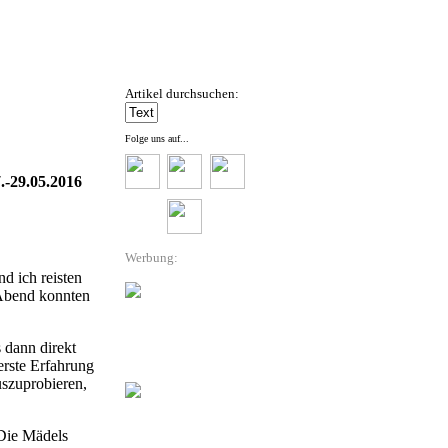
Artikel durchsuchen:
Folge uns auf...
.-29.05.2016
Werbung:
d ich reisten
 Abend konnten
 dann direkt
erste Erfahrung
uszuprobieren,
 Die Mädels