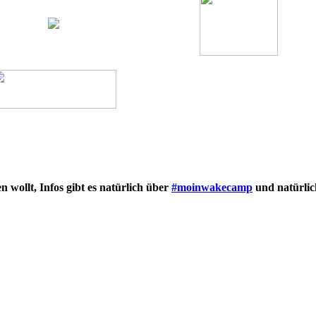
 wollt, Infos gibt es natürlich über
#moinwakecamp
und natürli