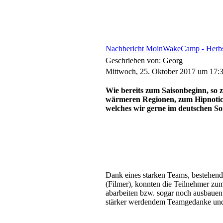
Nachbericht MoinWakeCamp - Herbs
Geschrieben von: Georg
Mittwoch, 25. Oktober 2017 um 17:
Wie bereits zum Saisonbeginn, so
wärmeren Regionen, zum Hipnotics 
welches wir gerne im deutschen S
Dank eines starken Teams, bestehend
(Filmer), konnten die Teilnehmer zum
abarbeiten bzw. sogar noch ausbauen
stärker werdendem Teamgedanke und di