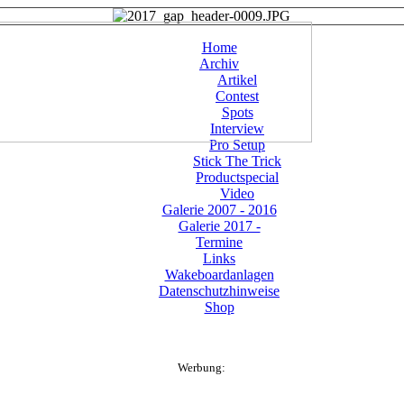
Home
Archiv
Artikel
Contest
Spots
Interview
Pro Setup
Stick The Trick
Productspecial
Video
Galerie 2007 - 2016
Galerie 2017 -
Termine
Links
Wakeboardanlagen
Datenschutzhinweise
Shop
Werbung: