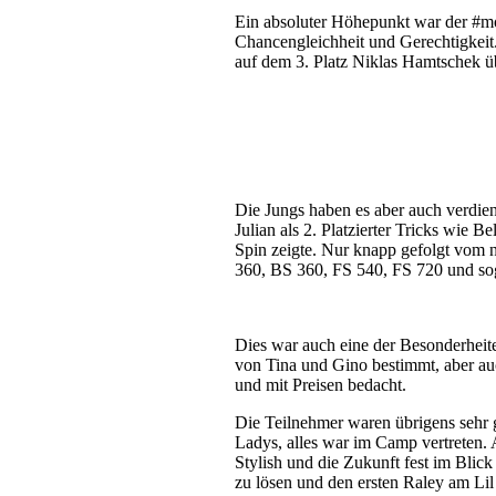
Ein absoluter Höhepunkt war der #mo
Chancengleichheit und Gerechtigkeit.
auf dem 3. Platz Niklas Hamtschek übe
Die Jungs haben es aber auch verdie
Julian als 2. Platzierter Tricks wie B
Spin zeigte. Nur knapp gefolgt vom n
360, BS 360, FS 540, FS 720 und sog
Dies war auch eine der Besonderheit
von Tina und Gino bestimmt, aber au
und mit Preisen bedacht.
Die Teilnehmer waren übrigens sehr 
Ladys, alles war im Camp vertreten. 
Stylish und die Zukunft fest im Blick 
zu lösen und den ersten Raley am Lil