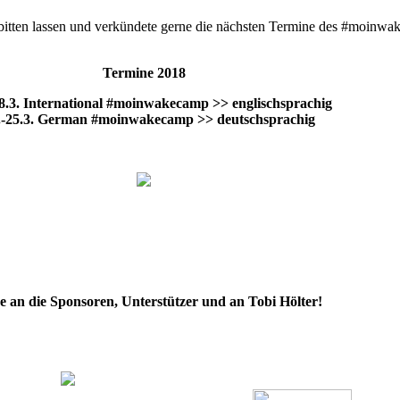
e bitten lassen und verkündete gerne die nächsten Termine des #moinw
Termine 2018
18.3. International #moinwakecamp >> englischsprachig
.-25.3. German #moinwakecamp >> deutschsprachig
 an die Sponsoren, Unterstützer und an Tobi Hölter!