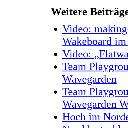
Weitere Beiträge
Video: making
Wakeboard im
Video: „Flatwa
Team Playgroun
Wavegarden
Team Playgrou
Wavegarden W
Hoch im Norden