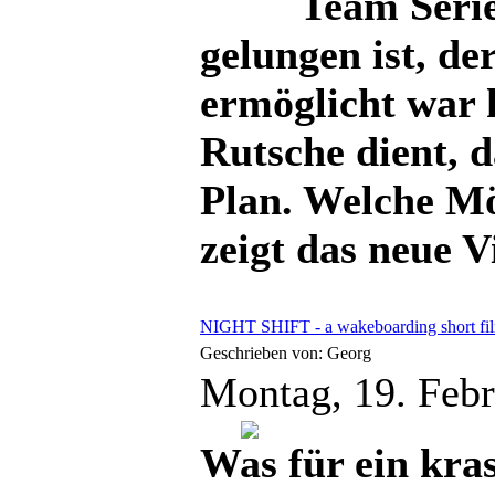
Team Serie
gelungen ist, de
ermöglicht war k
Rutsche dient, 
Plan. Welche Mög
zeigt das neue 
NIGHT SHIFT - a wakeboarding short fil
Geschrieben von: Georg
Montag, 19. Feb
Was für ein kr