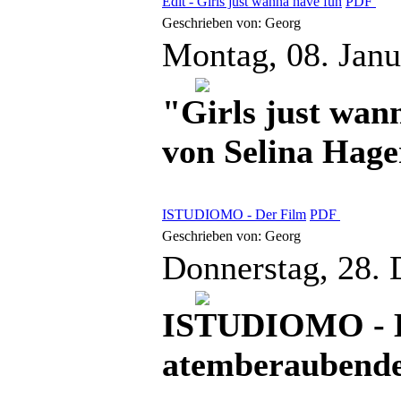
Edit - Girls just wanna have fun
PDF
Geschrieben von: Georg
Montag, 08. Jan
"Girls just wann
von Selina Hage
ISTUDIOMO - Der Film
PDF
Geschrieben von: Georg
Donnerstag, 28.
ISTUDIOMO - Ei
atemberaubend