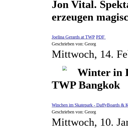
Jon Vital. Spek
erzeugen magis
Joelina Gerards at TWP
PDF
Geschrieben von: Georg
Mittwoch, 14. F
Winter in 
TWP Bangkok
Winchen im Skatepark - DaffyBoards &
Geschrieben von: Georg
Mittwoch, 10. J