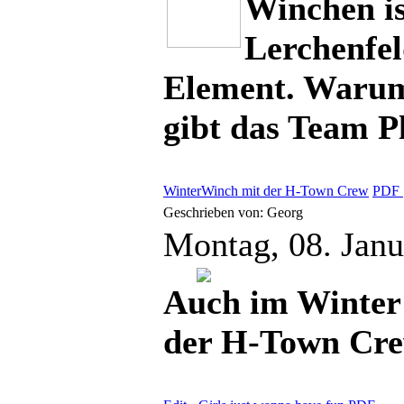
Winchen is
Lerchenfeld
Element. Warum 
gibt das Team P
WinterWinch mit der H-Town Crew
PDF
Geschrieben von: Georg
Montag, 08. Jan
Auch im Winter
der H-Town Cr