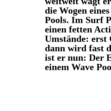
weltweit wagt e
die Wogen eines
Pools. Im Surf 
einen fetten Act
Umstände: erst 
dann wird fast 
ist er nun: De
einem Wave Poo