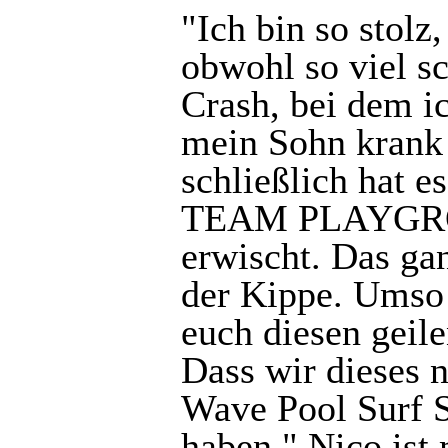
"Ich bin so stol
obwohl so viel sc
Crash, bei dem i
mein Sohn krank
schließlich hat e
TEAM PLAYGROU
erwischt. Das ga
der Kippe. Umso 
euch diesen geil
Dass wir dieses 
Wave Pool Surf S
haben." Nico ist