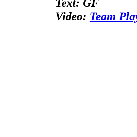
Text: GF
Video:
Team Pla